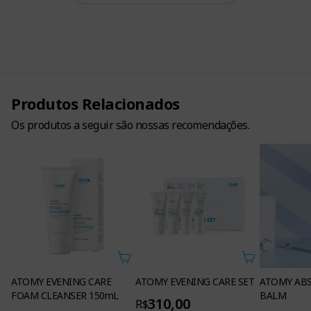
Produtos Relacionados
Os produtos a seguir são nossas recomendações.
ATOMY EVENING CARE
ATOMY EVENING CARE SET
ATOMY AB
FOAM CLEANSER 150mL
BALM
310,00
R$