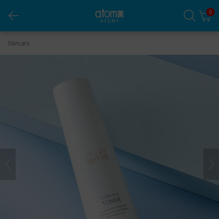
0
ATOMY ABSOLUTE CELLACTIVE TONER 150mL
Skincare