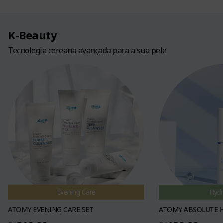
K-Beauty
Tecnologia coreana avançada para a sua pele
Evening Care
Hyd
ATOMY EVENING CARE SET
ATOMY ABSOLUTE 